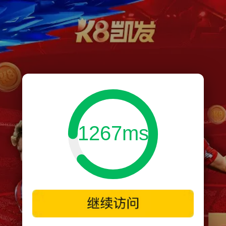
1267ms